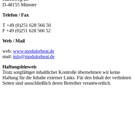
D-48155 Münster
Telefon / Fax
T +49 (0)251 628 566 50
F +49 (0)251 628 566 52
Web / Mail
web:
www.modulorbeat.de
mail:
info@modulorbeat.de
Haftungshinweis
Trotz sorgfältiger inhaltlicher Kontrolle übernehmen wir keine
Haftung für die Inhalte externer Links. Für den Inhalt der verlinkten
Seiten sind ausschließlich deren Betreiber verantwortlich.