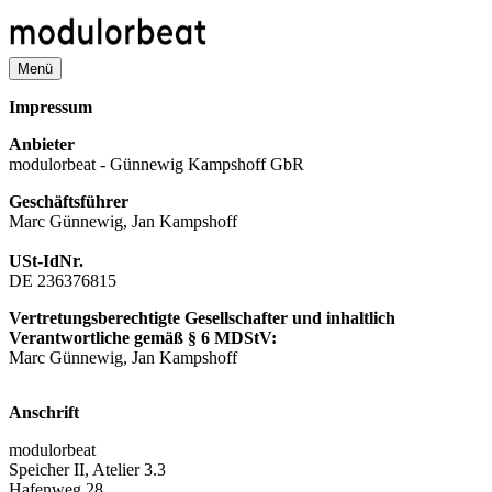
Direkt
zum
Inhalt
Menü
Impressum
Anbieter
modulorbeat - Günnewig Kampshoff GbR
Geschäftsführer
Marc Günnewig, Jan Kampshoff
USt-IdNr.
DE 236376815
Vertretungsberechtigte Gesellschafter und inhaltlich
Verantwortliche gemäß § 6 MDStV:
Marc Günnewig, Jan Kampshoff
Anschrift
modulorbeat
Speicher II, Atelier 3.3
Hafenweg 28