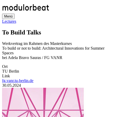
Direkt
zum
Inhalt
Menü
Lectures
To Build Talks
Werkvertrag im Rahmen des Masterkurses
To build or not to build: Architectural Innovations for Summer
Spaces
bei Adela Bravo Sauras / FG VANR
Ort
TU Berlin
Link
fg.vanr.tu-berlin.de
Datum
30.05.2024