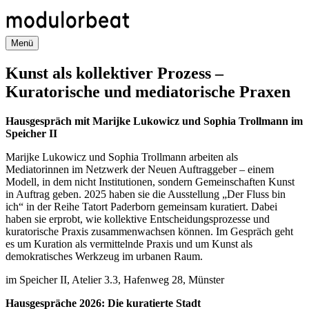
Direkt
zum
Inhalt
Menü
Kunst als kollektiver Prozess –
Kuratorische und mediatorische Praxen
Hausgespräch mit Marijke Lukowicz und Sophia Trollmann im
Speicher II
Marijke Lukowicz und Sophia Trollmann arbeiten als
Mediatorinnen im Netzwerk der Neuen Auftraggeber – einem
Modell, in dem nicht Institutionen, sondern Gemeinschaften Kunst
in Auftrag geben. 2025 haben sie die Ausstellung „Der Fluss bin
ich“ in der Reihe Tatort Paderborn gemeinsam kuratiert. Dabei
haben sie erprobt, wie kollektive Entscheidungsprozesse und
kuratorische Praxis zusammenwachsen können. Im Gespräch geht
es um Kuration als vermittelnde Praxis und um Kunst als
demokratisches Werkzeug im urbanen Raum.
im Speicher II, Atelier 3.3, Hafenweg 28, Münster
Hausgespräche 2026: Die kuratierte Stadt