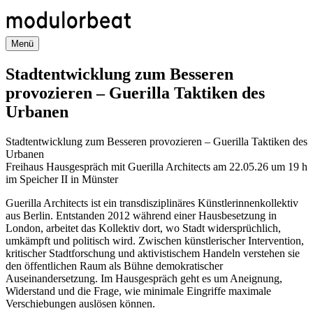
Direkt
zum
Inhalt
Menü
Stadtentwicklung zum Besseren
provozieren – Guerilla Taktiken des
Urbanen
Stadtentwicklung zum Besseren provozieren – Guerilla Taktiken des
Urbanen
Freihaus Hausgespräch mit Guerilla Architects am 22.05.26 um 19 h
im Speicher II in Münster
Guerilla Architects ist ein transdisziplinäres Künstlerinnenkollektiv
aus Berlin. Entstanden 2012 während einer Hausbesetzung in
London, arbeitet das Kollektiv dort, wo Stadt widersprüchlich,
umkämpft und politisch wird. Zwischen künstlerischer Intervention,
kritischer Stadtforschung und aktivistischem Handeln verstehen sie
den öffentlichen Raum als Bühne demokratischer
Auseinandersetzung. Im Hausgespräch geht es um Aneignung,
Widerstand und die Frage, wie minimale Eingriffe maximale
Verschiebungen auslösen können.