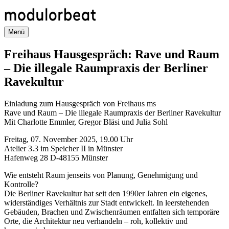
Direkt
zum
Inhalt
Menü
Freihaus Hausgespräch: Rave und Raum
– Die illegale Raumpraxis der Berliner
Ravekultur
Einladung zum Hausgespräch von Freihaus ms
Rave und Raum – Die illegale Raumpraxis der Berliner Ravekultur
Mit Charlotte Emmler, Gregor Bläsi und Julia Sohl
Freitag, 07. November 2025, 19.00 Uhr
Atelier 3.3 im Speicher II in Münster
Hafenweg 28 D-48155 Münster
Wie entsteht Raum jenseits von Planung, Genehmigung und
Kontrolle?
Die Berliner Ravekultur hat seit den 1990er Jahren ein eigenes,
widerständiges Verhältnis zur Stadt entwickelt. In leerstehenden
Gebäuden, Brachen und Zwischenräumen entfalten sich temporäre
Orte, die Architektur neu verhandeln – roh, kollektiv und