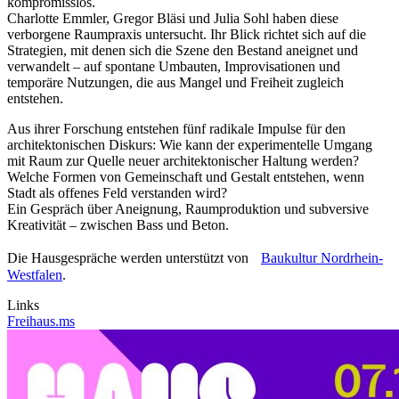
kompromisslos.
Charlotte Emmler, Gregor Bläsi und Julia Sohl haben diese
verborgene Raumpraxis untersucht. Ihr Blick richtet sich auf die
Strategien, mit denen sich die Szene den Bestand aneignet und
verwandelt – auf spontane Umbauten, Improvisationen und
temporäre Nutzungen, die aus Mangel und Freiheit zugleich
entstehen.
Aus ihrer Forschung entstehen fünf radikale Impulse für den
architektonischen Diskurs: Wie kann der experimentelle Umgang
mit Raum zur Quelle neuer architektonischer Haltung werden?
Welche Formen von Gemeinschaft und Gestalt entstehen, wenn
Stadt als offenes Feld verstanden wird?
Ein Gespräch über Aneignung, Raumproduktion und subversive
Kreativität – zwischen Bass und Beton.
Die Hausgespräche werden unterstützt von
Baukultur Nordrhein-
Westfalen
.
Links
Freihaus.ms